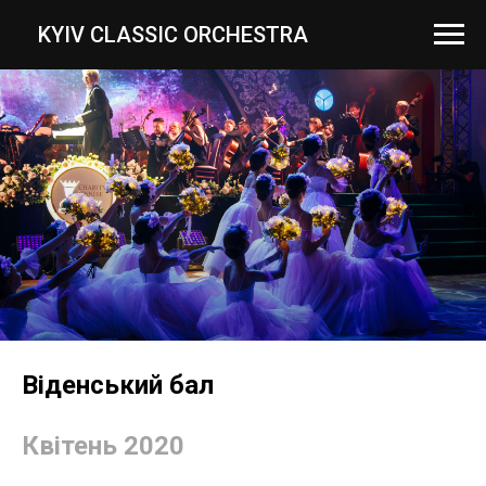
...
KYIV CLASSIC ORCHESTRA
Віденський бал
Квітень
2020